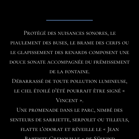
Protégé des nuisances sonores, le
piaulement des buses, le brame des cerfs ou
le glapissement des renards composent une
douce sonate accompagnée du frémissement
de la fontaine.
Débarrassé de toute pollution lumineuse,
le ciel étoilé d’été pourrait être signé «
Vincent ».
Une promenade dans le parc, nimbé des
senteurs de sarriette, serpolet ou tilleuls,
flatte l’odorat et réveille le « Jean
Baptiste Grenouille » de Süskind