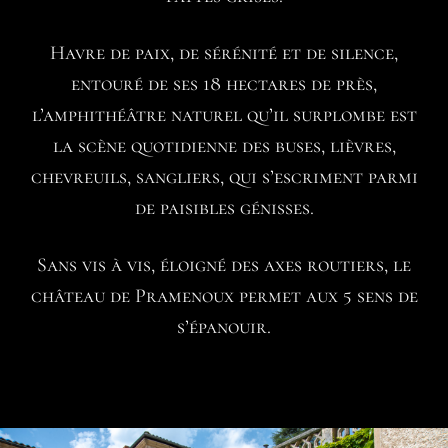
Havre de paix, de sérénité et de silence,
entouré de ses 18 hectares de près,
l’amphithéâtre naturel qu’il surplombe est
la scène quotidienne des buses, lièvres,
chevreuils, sangliers, qui s’escriment parmi
de paisibles génisses.
Sans vis à vis, éloigné des axes routiers, le
château de Pramenoux permet aux 5 sens de
s’épanouir.